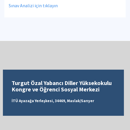
Sınav Analizi için tıklayın
Turgut Özal Yabancı Diller Yüksekokulu
Kongre ve Öğrenci Sosyal Merkezi
İTÜ Ayazağa Yerleşkesi, 34469, Maslak/Sarıyer