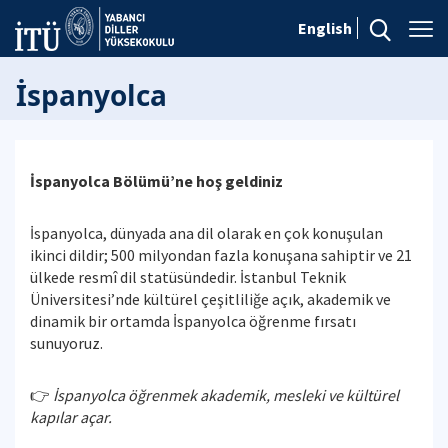
English
İspanyolca
İspanyolca Bölümü’ne hoş geldiniz
İspanyolca, dünyada ana dil olarak en çok konuşulan
ikinci dildir; 500 milyondan fazla konuşana sahiptir ve 21
ülkede resmî dil statüsündedir. İstanbul Teknik
Üniversitesi’nde kültürel çeşitliliğe açık, akademik ve
dinamik bir ortamda İspanyolca öğrenme fırsatı
sunuyoruz.
👉
İspanyolca öğrenmek akademik, mesleki ve kültürel
kapılar açar.