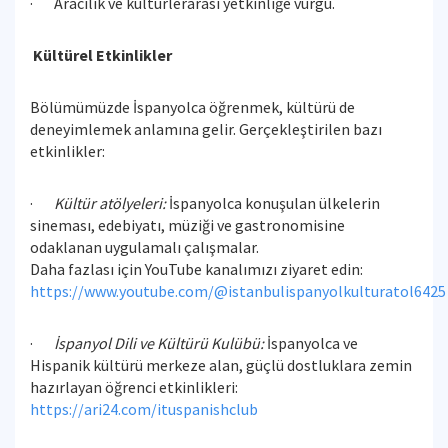
· Aracılık ve kültürlerarası yetkinliğe vurgu.
Kültürel Etkinlikler
Bölümümüzde İspanyolca öğrenmek, kültürü de
deneyimlemek anlamına gelir. Gerçekleştirilen bazı
etkinlikler:
·
Kültür atölyeleri:
İspanyolca konuşulan ülkelerin
sineması, edebiyatı, müziği ve gastronomisine
odaklanan uygulamalı çalışmalar.
Daha fazlası için YouTube kanalımızı ziyaret edin:
https://www.youtube.com/@istanbulispanyolkulturatol6425
·
İspanyol Dili ve Kültürü Kulübü:
İspanyolca ve
Hispanik kültürü merkeze alan, güçlü dostluklara zemin
hazırlayan öğrenci etkinlikleri:
https://ari24.com/ituspanishclub