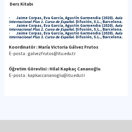
Ders Kitabı
· Jaime Corpas, Eva García, Agustín Garmendia (2020).
Aula
Internacional Plus 1. Curso de Español
. Difusión, S.L., Barcelona.
· Jaime Corpas, Eva García, Agustín Garmendia (2020).
Aula
Internacional Plus 2. Curso de Español
. Difusión, S.L., Barcelona.
· Jaime Corpas, Eva García, Agustín Garmendia (2020).
Aula
Internacional Plus 3. Curso de Español
. Difusión, S.L., Barcelona.
Koordinatör : María Victoria Gálvez Frutos
E-posta : galvezfrutos@itu.edu.tr
Öğretim Görevlisi : Hilal Kapkaç Cananoğlu
E-posta : kapkaccananoglu@itu.edu.tr