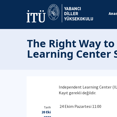
Ana
The Right Way to
Learning Center 
Independent Learning Center (ILC
Kayıt gerekli değildir.
24 Ekim Pazartesi 11:00
Tarih
20 Eki