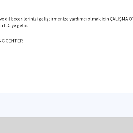
ve dil becerilerinizi geliştirmenize yardımcı olmak için ÇALIŞ
n ILC'ye gelin.
NG CENTER