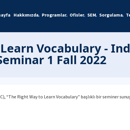
sayfa
Hakkımızda
Programlar
Ofisler
SEM
Sorgulama
T
 Learn Vocabulary - I
Seminar 1 Fall 2022
), “The Right Way to Learn Vocabulary" başlıklı bir seminer sunuyo