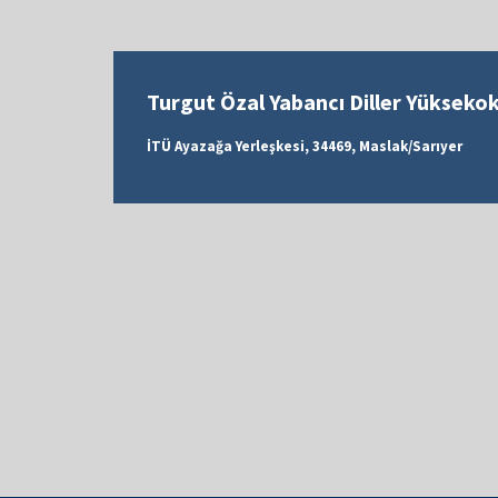
Turgut Özal Yabancı Diller Yükseko
İTÜ Ayazağa Yerleşkesi, 34469, Maslak/Sarıyer