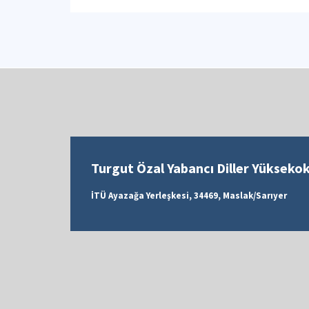
Turgut Özal Yabancı Diller Yükseko
İTÜ Ayazağa Yerleşkesi, 34469, Maslak/Sarıyer