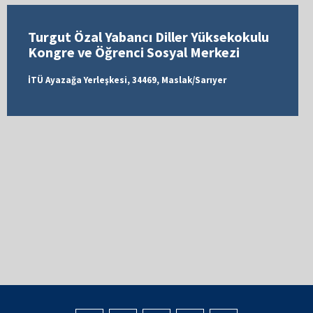
Turgut Özal Yabancı Diller Yüksekokulu
Kongre ve Öğrenci Sosyal Merkezi
İTÜ Ayazağa Yerleşkesi, 34469, Maslak/Sarıyer