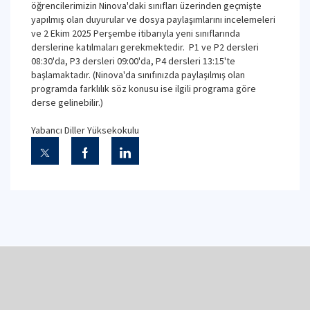
öğrencilerimizin Ninova'daki sınıfları üzerinden geçmişte
yapılmış olan duyurular ve dosya paylaşımlarını incelemeleri
ve 2 Ekim 2025 Perşembe itibarıyla yeni sınıflarında
derslerine katılmaları gerekmektedir. P1 ve P2 dersleri
08:30'da, P3 dersleri 09:00'da, P4 dersleri 13:15'te
başlamaktadır. (Ninova'da sınıfınızda paylaşılmış olan
programda farklılık söz konusu ise ilgili programa göre
derse gelinebilir.)
Yabancı Diller Yüksekokulu