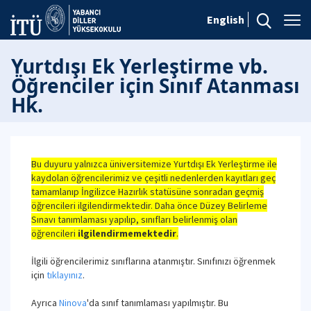
English
Yurtdışı Ek Yerleştirme vb.
Öğrenciler için Sınıf Atanması
Hk.
Bu duyuru yalnızca üniversitemize Yurtdışı Ek Yerleştirme ile
kaydolan öğrencilerimiz ve çeşitli nedenlerden kayıtları geç
tamamlanıp İngilizce Hazırlık statüsüne sonradan geçmiş
öğrencileri ilgilendirmektedir. Daha önce Düzey Belirleme
Sınavı tanımlaması yapılıp, sınıfları belirlenmiş olan
öğrencileri
ilgilendirmemektedir
.
İlgili öğrencilerimiz sınıflarına atanmıştır. Sınıfınızı öğrenmek
için
tıklayınız
.
Ayrıca
Ninova
'da sınıf tanımlaması yapılmıştır. Bu